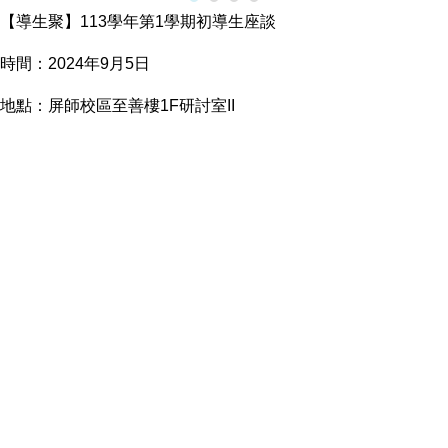
【導生聚】113學年第1學期初導生座談
時間：2024年9月5日
地點：屏師校區至善樓1F研討室II