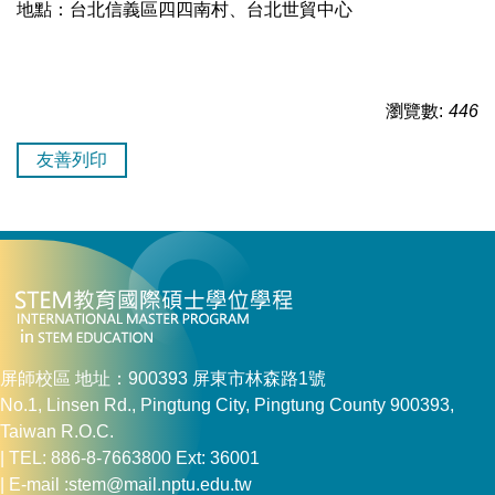
地點：台北信義區四四南村、台北世貿中心
瀏覽數:
446
友善列印
屏師校區 地址：900393 屏東市林森路1號
No.1, Linsen Rd., Pingtung City, Pingtung County 900393,
Taiwan R.O.C.
| TEL: 886-8-7663800 Ext: 36001
| E-mail :stem@mail.nptu.edu.tw