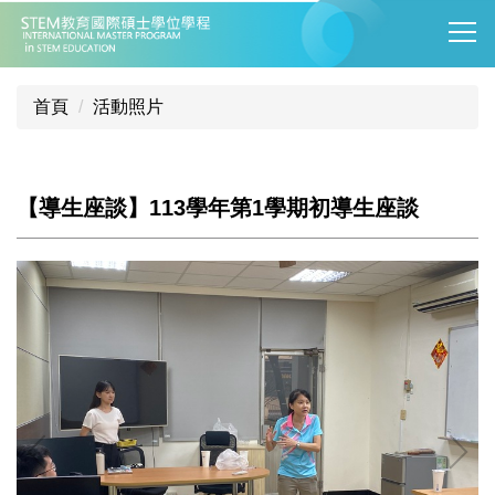
跳
到
主
要
首頁
活動照片
內
容
區
【導生座談】113學年第1學期初導生座談