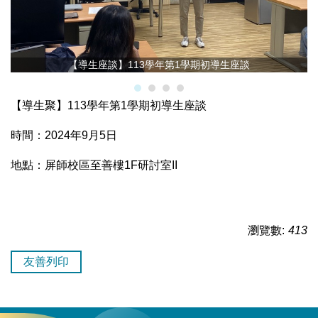
【導生座談】113學年第1學期初導生座談
【導生聚】113學年第1學期初導生座談
時間：2024年9月5日
地點：屏師校區至善樓1F研討室II
瀏覽數:
413
友善列印