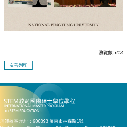
瀏覽數:
613
友善列印
屏師校區 地址：900393 屏東市林森路1號