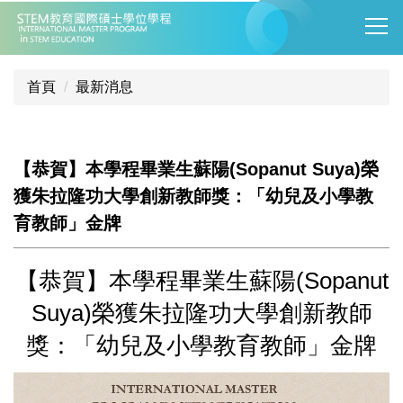
跳
到
主
要
首頁
最新消息
內
容
區
【恭賀】本學程畢業生蘇陽(Sopanut Suya)榮
獲朱拉隆功大學創新教師獎：「幼兒及小學教
育教師」金牌
【恭賀】本學程畢業生蘇陽(Sopanut
Suya)榮獲朱拉隆功大學創新教師
獎：「幼兒及小學教育教師」金牌