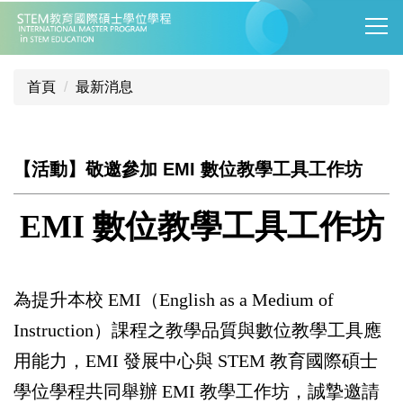
跳
到
主
要
首頁
最新消息
內
容
區
【活動】敬邀參加 EMI 數位教學工具工作坊
EMI 數位教學工具工作坊
為提升本校
EMI
（
English as a Medium of
Instruction
）課程之教學品質與數位教學工具應
用能力，
EMI
發展中心與
STEM
教育國際碩士
學位學程共同舉辦
EMI
教學工作坊，誠摯邀請