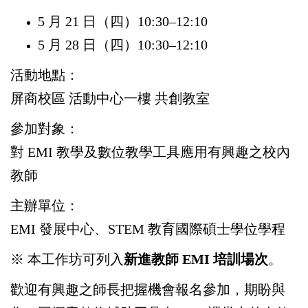
5
月
21
日（四）
10:30–12:10
5
月
28
日（四）
10:30–12:10
活動地點：
屏商校區
活動中心一樓
共創教室
參加對象：
對
EMI
教學及數位教學工具應用有興趣之校內
教師
主辦單位：
EMI
發展中心、
STEM
教育國際碩士學位學程
※
本工作坊可列入
新進教師
EMI
培訓場次
。
歡迎有興趣之師長把握機會報名參加，期盼與