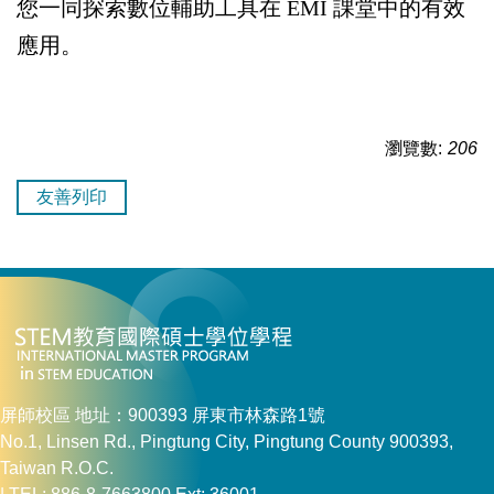
您一同探索數位輔助工具在
EMI
課堂中的有效
應用。
瀏覽數:
206
友善列印
屏師校區 地址：900393 屏東市林森路1號
No.1, Linsen Rd., Pingtung City, Pingtung County 900393,
Taiwan R.O.C.