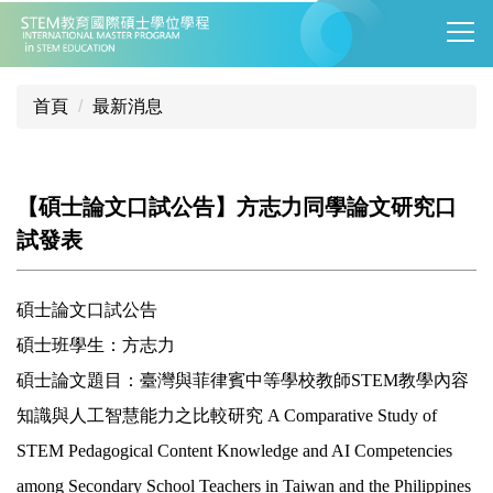
跳
到
主
要
首頁
最新消息
內
容
區
【碩士論文口試公告】方志力同學論文研究口
試發表
碩士論文口試公告
碩士班學生：方志力
碩士論文題目：臺灣與菲律賓中等學校教師STEM教學內容
知識與人工智慧能力之比較研究 A Comparative Study of
STEM Pedagogical Content Knowledge and AI Competencies
among Secondary School Teachers in Taiwan and the Philippines