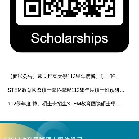
【面試公告】國立屏東大學113學年度博、碩士班招生-STEM教育國際碩士學位學程面試公告
STEM教育國際碩士學位學程112學年度碩士班預研生甄選公告
112學年度 博、碩士班招生STEM教育國際碩士學位學程面試公告