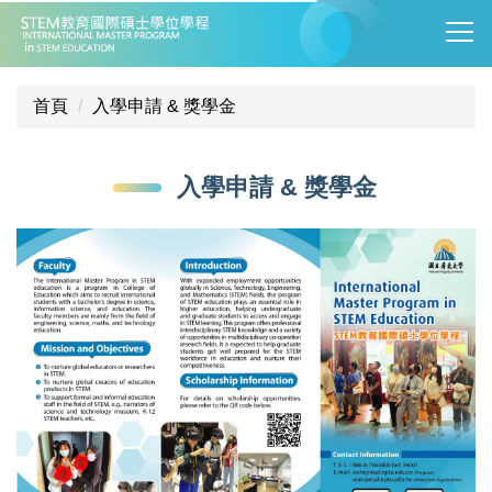
跳
到
主
要
首頁
入學申請 & 獎學金
內
容
區
入學申請 & 獎學金