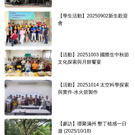
【學生活動】20250902新生歡迎
會
【活動】20251003 國際生中秋節
文化探索與月餅饗宴
【活動】20251014 太空科學探索
與實作-水火箭製作
【參訪】瑯聚滿州 墾丁植感一日
遊 (2025/10/18)