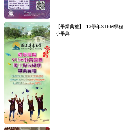
【畢業典禮】113學年STEM學程
小畢典