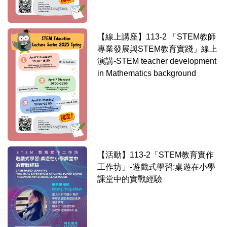
【線上講座】113-2 「STEM教師
專業發展與STEM教育實踐」線上
演講-STEM teacher development
in Mathematics background
【活動】113-2「STEM教育實作
工作坊」-遊戲式學習:桌遊在小學
課堂中的實戰經驗