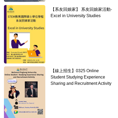
【系友回娘家】 系友回娘家活動-
Excel in University Studies
【線上招生】0325 Online
Student Studying Experience
Sharing and Recruitment Activity