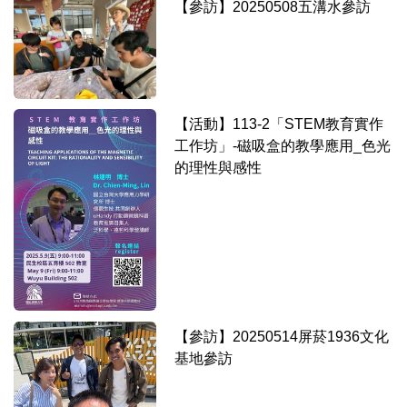
【參訪】20250508五溝水參訪
【活動】113-2「STEM教育實作
工作坊」-磁吸盒的教學應用_色光
的理性與感性
【參訪】20250514屏菸1936文化
基地參訪