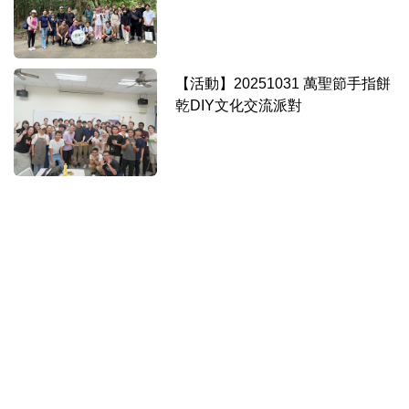
【活動】20251031 萬聖節手指餅
乾DIY文化交流派對
【活動】20251106 臺灣之美：花
藝與文化探索
【參訪】2025臺灣教育科技展參
訪活動 (2025/11/14)